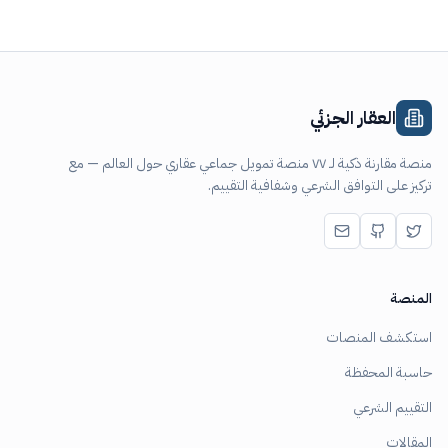
العقار الجزئي
منصة مقارنة ذكية لـ ٧٧ منصة تمويل جماعي عقاري حول العالم — مع
تركيز على التوافق الشرعي وشفافية التقييم.
المنصة
استكشف المنصات
حاسبة المحفظة
التقييم الشرعي
المقالات