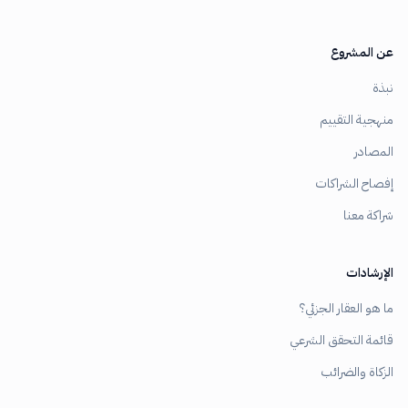
عن المشروع
نبذة
منهجية التقييم
المصادر
إفصاح الشراكات
شراكة معنا
الإرشادات
ما هو العقار الجزئي؟
قائمة التحقق الشرعي
الزكاة والضرائب