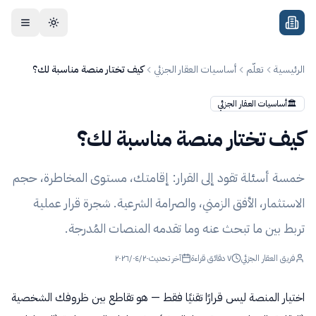
جاوز إلى المحتوى
الرئيسية
تعلّم
أساسيات العقار الجزئي
كيف تختار منصة مناسبة لك؟
🏛️
أساسيات العقار الجزئي
كيف تختار منصة مناسبة لك؟
خمسة أسئلة تقود إلى القرار: إقامتك، مستوى المخاطرة، حجم
الاستثمار، الأفق الزمني، والصرامة الشرعية. شجرة قرار عملية
تربط بين ما تبحث عنه وما تقدمه المنصات المُدرجة.
فريق العقار الجزئي
٧
دقائق قراءة
آخر تحديث
٢٠٢٦/٠٤/٢٠
اختيار المنصة ليس قرارًا تقنيًا فقط — هو تقاطع بين ظروفك الشخصية