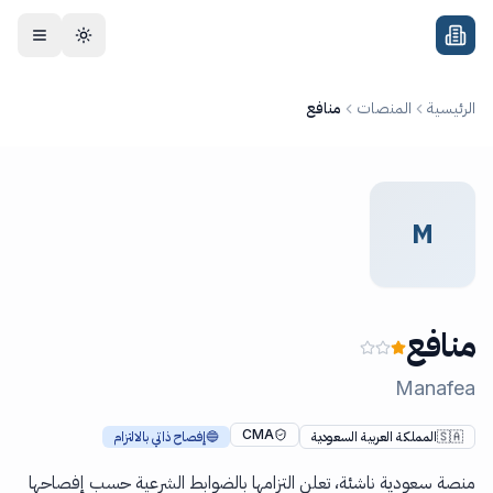
جاوز إلى المحتوى
الرئيسية
المنصات
منافع
M
منافع
Manafea
CMA
🇸🇦
المملكة العربية السعودية
🔵
إفصاح ذاتي بالالتزام
منصة سعودية ناشئة، تعلن التزامها بالضوابط الشرعية حسب إفصاحها