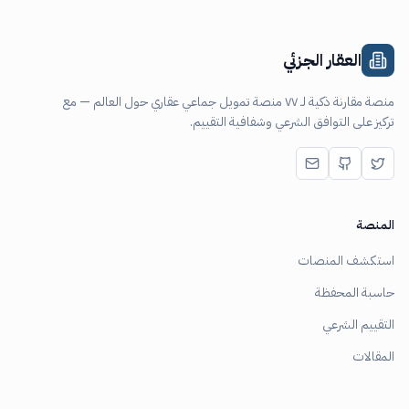
العقار الجزئي
منصة مقارنة ذكية لـ ٧٧ منصة تمويل جماعي عقاري حول العالم — مع
تركيز على التوافق الشرعي وشفافية التقييم.
المنصة
استكشف المنصات
حاسبة المحفظة
التقييم الشرعي
المقالات