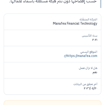
حسب إفصاحها دون نشر هيئة مستقلة بأسماء علمائها.
الشركة المشغّلة
Manafea Financial Technology
سنة التأسيس
٢٠٢١
الموقع الرسمي
https://manafea.com
هل لا تزال تعمل
نعم
آخر تحقق من البيانات
٢٠٢٦/٠٤/٢٠