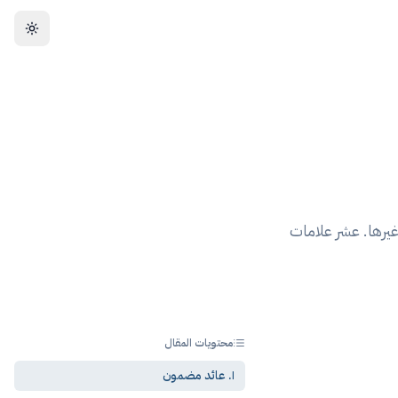
يرها. عشر علامات
محتويات المقال
١. عائد مضمون