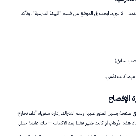
 معتمد = لا شيء. ابحث في الموقع عن قسم "الهيئة الشرعية"، وتأكد
منصب سابق)
مهما كانت تدّعي.
 صفحة يسهل العثور عليها: رسم اشتراك، إدارة سنوية، أداء، تخارج،
 هذه الأرقام، أو كانت تظهر فقط بعد الاكتتاب — تلك علامة خطر.