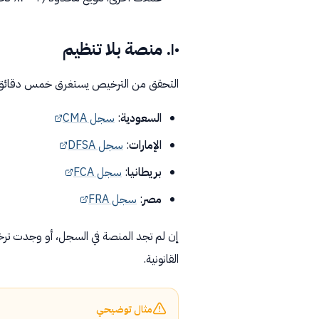
١٠. منصة بلا تنظيم
التحقق من الترخيص يستغرق خمس دقائق
السعودية
:
سجل CMA
الإمارات
:
سجل DFSA
بريطانيا
:
سجل FCA
مصر
:
سجل FRA
إن لم تجد المنصة في السجل، أو وجدت ترخي
القانونية.
مثال توضيحي