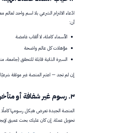
ادّعاء الالتزام الشرعي بلا اسم واحد لعالم
أن:
الأسماء كاملة، لا ألقاب غامضة
مؤهلات كل عالم واضحة
السيرة الذاتية قابلة للتحقق (جامعة، 
إن لم تجد — اعتبر المنصة غير موثقة شرعيًا 
٣. رسوم غير شفافة أو متأخرة الإفصاح
المنصة الجيدة تعرض هيكل رسومها كاملًا في
تحويل عملة. إن كان عليك بحث عميق لإيجاد