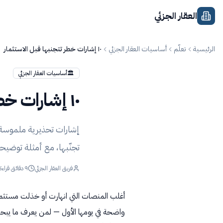
جاوز إلى المحتوى
العقار الجزئي
الرئيسية
تعلّم
أساسيات العقار الجزئي
١٠ إشارات خطر تتجنبها قبل الاستثمار
🏛️
أساسيات العقار الجزئي
١٠ إشارات خطر تتجنبها قبل الاستثمار
إشارات تحذيرية ملموسة 
تجنّبها، مع أمثلة توضيح
فريق العقار الجزئي
٩
دقائق قراءة
واضحة في يومها الأول — لمن يعرف ما يبح