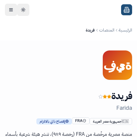
جاوز إلى المحتوى
الرئيسية
المنصات
فريدة
فريدة
Farida
FRA
🇪🇬
جمهورية مصر العربية
🔵
إفصاح ذاتي بالالتزام
منصة مصرية مرخّصة من FRA (رخصة ٩٨٩)، تنشر هيئة شرعية بأسماء