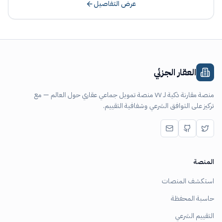
عرض التفاصيل
العقار الجزئي
منصة مقارنة ذكية لـ ٧٧ منصة تمويل جماعي عقاري حول العالم — مع
تركيز على التوافق الشرعي وشفافية التقييم.
المنصة
استكشف المنصات
حاسبة المحفظة
التقييم الشرعي