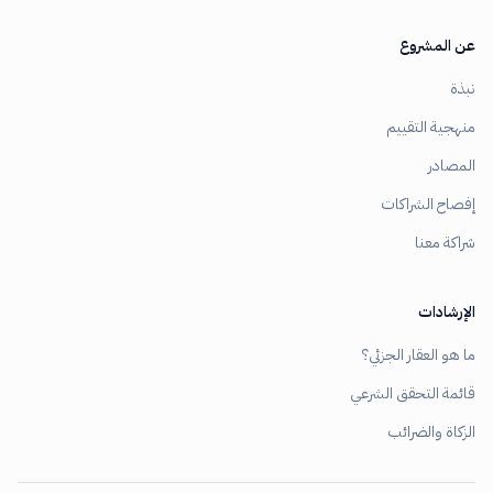
عن المشروع
نبذة
منهجية التقييم
المصادر
إفصاح الشراكات
شراكة معنا
الإرشادات
ما هو العقار الجزئي؟
قائمة التحقق الشرعي
الزكاة والضرائب