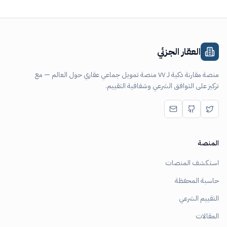
العقار الجزئي
منصة مقارنة ذكية لـ ٧٧ منصة تمويل جماعي عقاري حول العالم — مع
تركيز على التوافق الشرعي وشفافية التقييم.
المنصة
استكشف المنصات
حاسبة المحفظة
التقييم الشرعي
المقالات