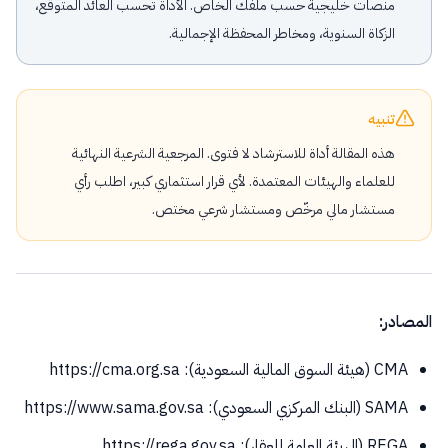
منصات خليجية حسب ملفّك الخاص. الأداة تحسب العائد المتوقع،
الزكاة السنوية، ومخاطر المحفظة الإجمالية.
تنبيه
هذه المقالة أداة للاسترشاد لا فتوى. المرجعية الشرعية النهائية
للعلماء والهيئات المعتمدة. لأي قرار استثماري كبير، اطلب رأي
مستشار مالي مرخّص ومستشار شرعي مختص.
المصادر:
CMA (هيئة السوق المالية السعودية): https://cma.org.sa
SAMA (البنك المركزي السعودي): https://www.sama.gov.sa
REGA (الهيئة العامة للعقار): https://rega.gov.sa