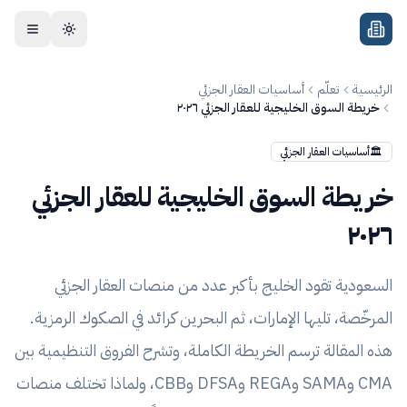
جاوز إلى المحتوى
الرئيسية
تعلّم
أساسيات العقار الجزئي
خريطة السوق الخليجية للعقار الجزئي ٢٠٢٦
🏛️
أساسيات العقار الجزئي
خريطة السوق الخليجية للعقار الجزئي
٢٠٢٦
السعودية تقود الخليج بأكبر عدد من منصات العقار الجزئي
المرخّصة، تليها الإمارات، ثم البحرين كرائد في الصكوك الرمزية.
هذه المقالة ترسم الخريطة الكاملة، وتشرح الفروق التنظيمية بين
CMA وSAMA وREGA وDFSA وCBB، ولماذا تختلف منصات